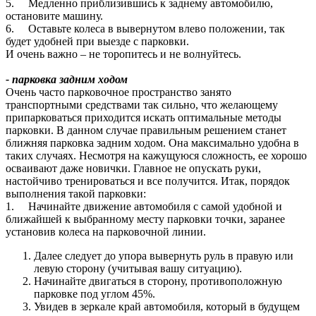
5. Медленно приблизившись к заднему автомобилю,
остановите машину.
6. Оставьте колеса в вывернутом влево положении, так
будет удобней при выезде с парковки.
И очень важно – не торопитесь и не волнуйтесь.
- парковка задним ходом
Очень часто парковочное пространство занято
транспортными средствами так сильно, что желающему
припарковаться приходится искать оптимальные методы
парковки. В данном случае правильным решением станет
ближняя парковка задним ходом. Она максимально удобна в
таких случаях. Несмотря на кажущуюся сложность, ее хорошо
осваивают даже новички. Главное не опускать руки,
настойчиво тренироваться и все получится. Итак, порядок
выполнения такой парковки:
1. Начинайте движение автомобиля с самой удобной и
ближайшей к выбранному месту парковки точки, заранее
установив колеса на парковочной линии.
Далее следует до упора вывернуть руль в правую или
левую сторону (учитывая вашу ситуацию).
Начинайте двигаться в сторону, противоположную
парковке под углом 45%.
Увидев в зеркале край автомобиля, который в будущем