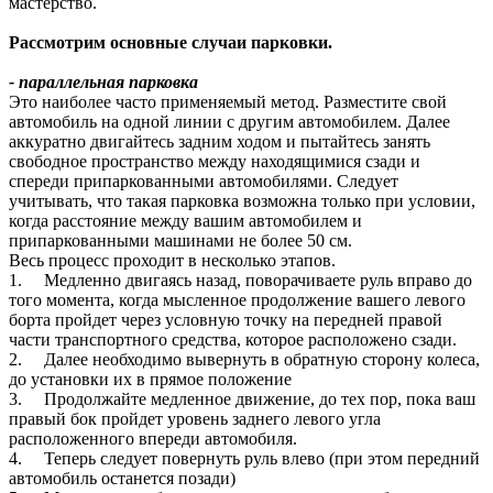
мастерство.
Рассмотрим основные случаи парковки.
- параллельная парковка
Это наиболее часто применяемый метод. Разместите свой
автомобиль на одной линии с другим автомобилем. Далее
аккуратно двигайтесь задним ходом и пытайтесь занять
свободное пространство между находящимися сзади и
спереди припаркованными автомобилями. Следует
учитывать, что такая парковка возможна только при условии,
когда расстояние между вашим автомобилем и
припаркованными машинами не более 50 см.
Весь процесс проходит в несколько этапов.
1. Медленно двигаясь назад, поворачиваете руль вправо до
того момента, когда мысленное продолжение вашего левого
борта пройдет через условную точку на передней правой
части транспортного средства, которое расположено сзади.
2. Далее необходимо вывернуть в обратную сторону колеса,
до установки их в прямое положение
3. Продолжайте медленное движение, до тех пор, пока ваш
правый бок пройдет уровень заднего левого угла
расположенного впереди автомобиля.
4. Теперь следует повернуть руль влево (при этом передний
автомобиль останется позади)