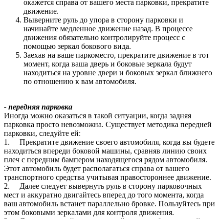
окажется справа от вашего места парковки, прекратите
движение.
Выверните руль до упора в сторону парковки и
начинайте медленное движение назад. В процессе
движения обязательно контролируйте процесс с
помощью зеркал бокового вида.
Заехав на ваше паркоместо, прекратите движение в тот
момент, когда ваша дверь и боковые зеркала будут
находиться на уровне двери и боковых зеркал ближнего
по отношению к вам автомобиля.
- передняя парковка
Иногда можно оказаться в такой ситуации, когда задняя
парковка просто невозможна. Существует методика передней
парковки, следуйте ей:
1. Прекратите движение своего автомобиля, когда вы будете
находиться впереди боковой машины, сравняв линию своих
плеч с передним бампером находящегося рядом автомобиля.
Этот автомобиль будет располагаться справа от вашего
транспортного средства учитывая правостороннее движение.
2. Далее следует вывернуть руль в сторону парковочных
мест и аккуратно двигайтесь вперед до того момента, когда
ваш автомобиль встанет параллельно бровке. Пользуйтесь при
этом боковыми зеркалами для контроля движения.